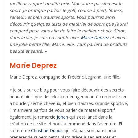
meilleur rapport qualité prix. Mon autre passion est le
sport. Je pratique parfois le golf, course à pied, fitness,
rameur, et bien d’autres sports. Vous pourrez ainsi
découvrir quelques tests de matériel de sport que j’aurai
comparé pour vous afin de faire le meilleur choix. Sinon,
dans la vie, je suis en couple avec
Marie Deprez
et avons
une jolie petite fille. Marie, elle, vous parlera de produits
beauté et santé. »
Marie Deprez
Marie Deprez, compagne de Frédéric Legrand, une fille.
« Je suis sur ce blog pour vous faire découvrir des secrets
beauté ainsi que des électroménager beauté comme le fer
à boucler, sèche-cheveux, et bien d’autres. Grande sportive,
il m’arrivera parfois de vous parler de matériel sportif
également. Je remercie
Johan
qui s’est lancé dans la
création de ce site et nous a emmené dans l’aventure. Et
sa femme
Christine Dupuis
qui n’a pas son pareil pour
préparer de supers petits plats grâce à ses astuces et