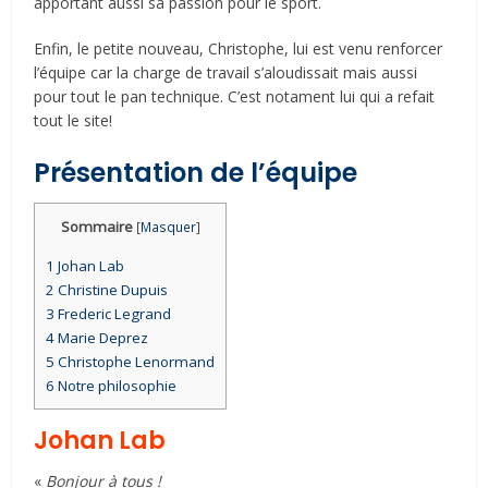
apportant aussi sa passion pour le sport.
Enfin, le petite nouveau, Christophe, lui est venu renforcer
l’équipe car la charge de travail s’aloudissait mais aussi
pour tout le pan technique. C’est notament lui qui a refait
tout le site!
Présentation de l’équipe
Sommaire
[
Masquer
]
1
Johan Lab
2
Christine Dupuis
3
Frederic Legrand
4
Marie Deprez
5
Christophe Lenormand
6
Notre philosophie
Johan Lab
«
Bonjour à tous !