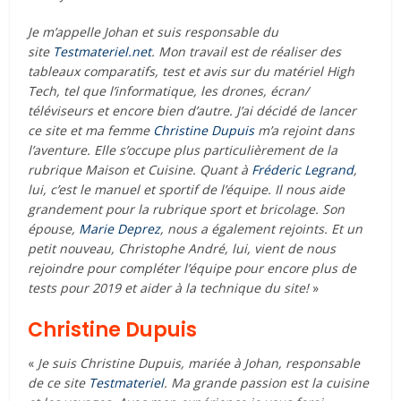
Je m’appelle Johan et suis responsable du
site
Testmateriel.net
. Mon travail est de réaliser des
tableaux comparatifs, test et avis sur du matériel High
Tech, tel que l’informatique, les drones, écran/
téléviseurs et encore bien d’autre. J’ai décidé de lancer
ce site et ma femme
Christine Dupuis
m’a rejoint dans
l’aventure. Elle s’occupe plus particulièrement de la
rubrique Maison et Cuisine. Quant à
Fréderic Legrand
,
lui, c’est le manuel et sportif de l’équipe. Il nous aide
grandement pour la rubrique sport et bricolage. Son
épouse,
Marie Deprez
, nous a également rejoints. Et un
petit nouveau, Christophe André, lui, vient de nous
rejoindre pour compléter l’équipe pour encore plus de
tests pour 2019 et aider à la technique du site!
»
Christine Dupuis
«
Je suis Christine Dupuis, mariée à Johan, responsable
de ce site
Testmateriel
. Ma grande passion est la cuisine