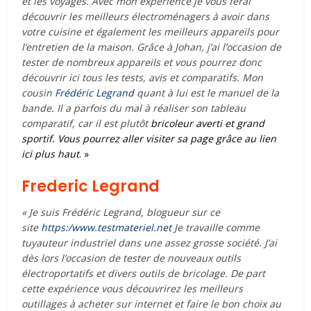
et les voyages. Avec mon expérience je vous ferai
découvrir les meilleurs électroménagers à avoir dans
votre cuisine et également les meilleurs appareils pour
l’entretien de la maison. Grâce à Johan, j’ai l’occasion de
tester de nombreux appareils et vous pourrez donc
découvrir ici tous les tests, avis et comparatifs. Mon
cousin
Frédéric Legrand
quant à lui est le manuel de la
bande. Il a parfois du mal à réaliser son tableau
comparatif, car il est plutôt
bricoleur averti et grand
sportif. Vous pourrez aller visiter sa page grâce au lien
ici plus haut
. »
Frederic Legrand
« Je suis Frédéric Legrand, blogueur sur ce
site
https:/www.testmateriel.net
Je travaille comme
tuyauteur industriel dans une assez grosse société. J’ai
dès lors l’occasion de tester de nouveaux outils
électroportatifs et divers outils de bricolage. De part
cette expérience vous découvrirez les meilleurs
outillages à acheter sur internet et faire le bon choix au