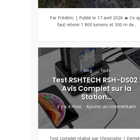
Par Frédéric | Publié le 17 avril 2026 🔥 Ce qu’
faut retenir 1 800 lumens et 300 m de...
blog
Tech
Test RSHTECH RSH-DS02 
Avis Complet sur la
Station...
il y a 4 mois
Ajouter un commentaire
Test complet réalisé par Christophe | Derniè