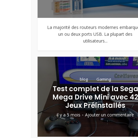
La majorité des routeurs modernes embarqu
un ou deux ports USB. La plupart des
utilisateurs...
blog
Gaming
Test complet de la Seg
Mega Drive Mini avec 4
Jeux Préinstallés
il y a 5 mois
Ajouter un commentaire