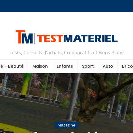
Tests, Conseils d'achats, Comparatifs et Bons Plans!
é – Beauté
Maison
Enfants
Sport
Auto
Bric
Magazine