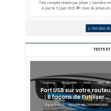
Test complet réalisé par Johan | Dernière m
à jour le 12 Juin 2025 🏁 L’Avis de Johan en..
▷ Voir plus de
TESTS E
Gaming
Magazine
Tech
WiFi - 4G
Port USB sur votre routeu
: 6 façons de l’utiliser...
il y a 3 mois
Ajouter un commentaire