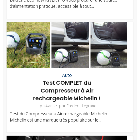
d’alimentation pratique, accessible à tout...
Auto
Test COMPLET du
Compresseur à Air
rechargeable Michelin !
par
il y a 4 ans
Frederic Legrand
Test du Compresseur à Air rechargeable Michelin
Michelin est une marque très populaire sur le...