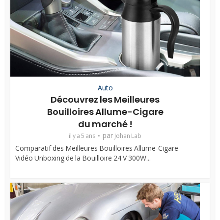
Auto
Découvrez les Meilleures
Bouilloires Allume-Cigare
du marché !
par
il y a 5 ans
Johan Lab
Comparatif des Meilleures Bouilloires Allume-Cigare
Vidéo Unboxing de la Bouilloire 24 V 300W...