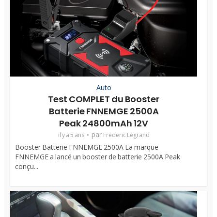
Auto
Test COMPLET du Booster
Batterie FNNEMGE 2500A
Peak 24800mAh 12V
par
il y a 5 ans
Frederic Legrand
Booster Batterie FNNEMGE 2500A La marque
FNNEMGE a lancé un booster de batterie 2500A Peak
conçu...