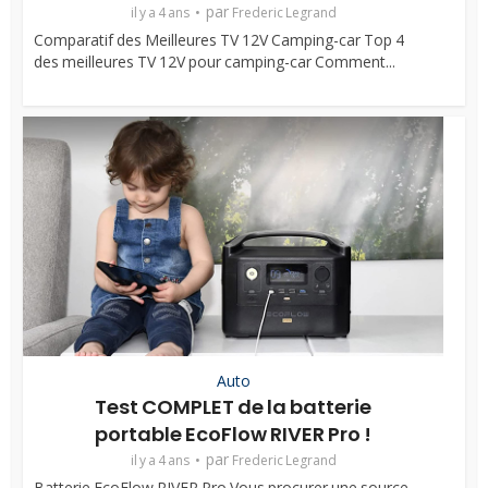
par
il y a 4 ans
Frederic Legrand
Comparatif des Meilleures TV 12V Camping-car Top 4
des meilleures TV 12V pour camping-car Comment...
Auto
Test COMPLET de la batterie
portable EcoFlow RIVER Pro !
par
il y a 4 ans
Frederic Legrand
Batterie EcoFlow RIVER Pro Vous procurer une source