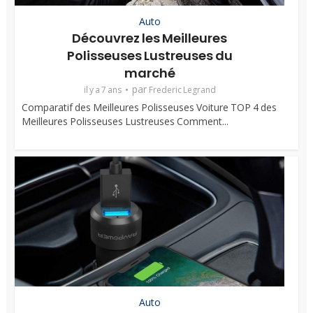
Auto
Découvrez les Meilleures
Polisseuses Lustreuses du
marché
par
il y a 7 ans
Frederic Legrand
Comparatif des Meilleures Polisseuses Voiture TOP 4 des
Meilleures Polisseuses Lustreuses Comment...
Auto