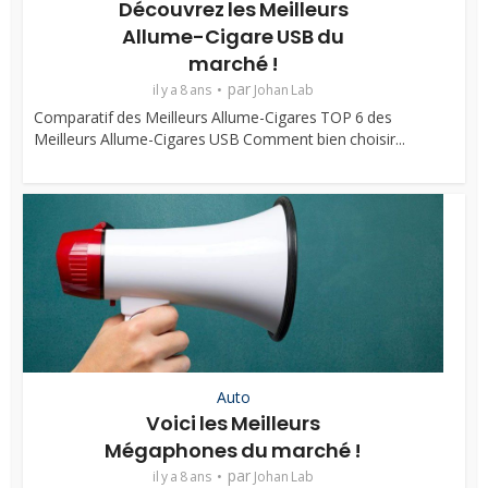
Découvrez les Meilleurs
Allume-Cigare USB du
marché !
par
il y a 8 ans
Johan Lab
Comparatif des Meilleurs Allume-Cigares TOP 6 des
Meilleurs Allume-Cigares USB Comment bien choisir...
Auto
Voici les Meilleurs
Mégaphones du marché !
par
il y a 8 ans
Johan Lab