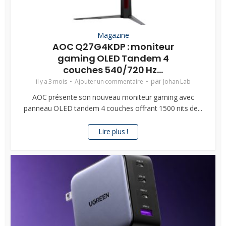
Magazine
AOC Q27G4KDP : moniteur
gaming OLED Tandem 4
couches 540/720 Hz...
par
il y a 3 mois
Ajouter un commentaire
Johan Lab
AOC présente son nouveau moniteur gaming avec
panneau OLED tandem 4 couches offrant 1500 nits de...
Lire plus !