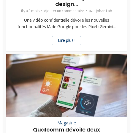
design...
par
il y a 3 mois
Ajouter un commentaire
Johan Lab
Une vidéo confidentielle dévoile les nouvelles
fonctionnalités IA de Google pour les Pixel : Gemini...
Lire plus !
Magazine
Qualcomm dévoile deux