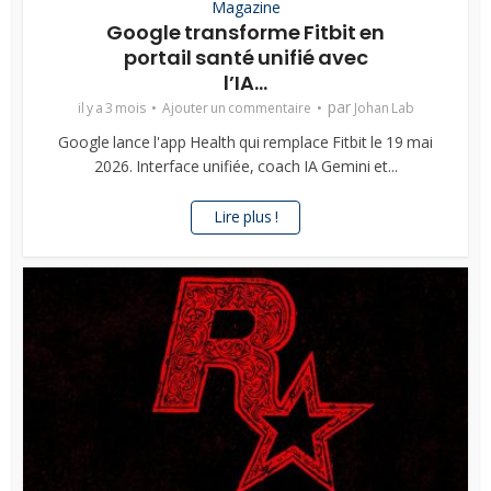
Magazine
Google transforme Fitbit en
portail santé unifié avec
l’IA...
par
il y a 3 mois
Ajouter un commentaire
Johan Lab
Google lance l'app Health qui remplace Fitbit le 19 mai
2026. Interface unifiée, coach IA Gemini et...
Lire plus !