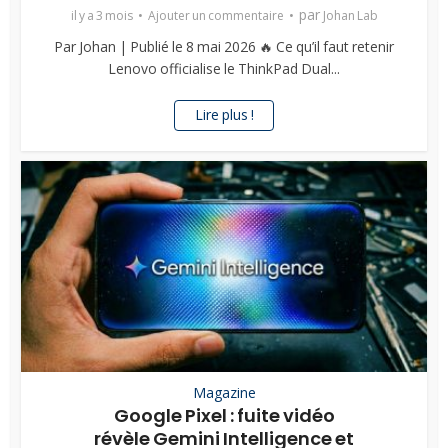
par
il y a 3 mois
Ajouter un commentaire
Johan Lab
Par Johan | Publié le 8 mai 2026 🔥 Ce qu’il faut retenir
Lenovo officialise le ThinkPad Dual...
Lire plus !
Magazine
Google Pixel : fuite vidéo
révèle Gemini Intelligence et