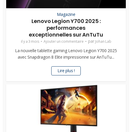
Magazine
Lenovo Legion Y700 2025 :
performances
exceptionnelles sur AnTuTu
par
il y a 3 mois
Ajouter un commentaire
Johan Lab
La nouvelle tablette gaming Lenovo Legion Y700 2025
avec Snapdragon 8 Elite impressionne sur AnTuTu...
Lire plus !