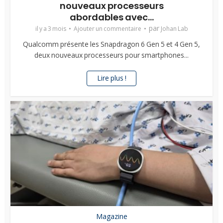
nouveaux processeurs
abordables avec...
par
il y a 3 mois
Ajouter un commentaire
Johan Lab
Qualcomm présente les Snapdragon 6 Gen 5 et 4 Gen 5,
deux nouveaux processeurs pour smartphones...
Lire plus !
Magazine