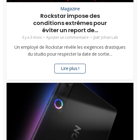
Magazine
Rockstar impose des
conditions extrêmes pour
éviter un report de...
par
il y a 3 mois
Ajouter un commentaire
Johan Lab
Un employé de Rockstar révèle les exigences drastiques
du studio pour respecter la date de sortie...
Lire plus !