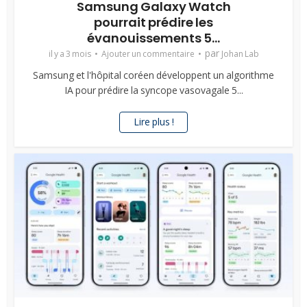
Samsung Galaxy Watch
pourrait prédire les
évanouissements 5...
par
il y a 3 mois
Ajouter un commentaire
Johan Lab
Samsung et l'hôpital coréen développent un algorithme
IA pour prédire la syncope vasovagale 5...
Lire plus !