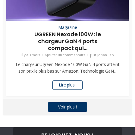
Magazine
UGREEN Nexode 100W : le
chargeur GaN 4 ports
compact qui...
par
il y a 3 mois
Ajouter un commentaire
Johan Lab
Le chargeur Ugreen Nexode 100W GaN 4 ports atteint
son prix le plus bas sur Amazon. Technologie GaN...
Lire plus !
Voir plus !