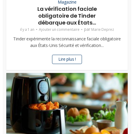
Magazine
La vérification faciale
obligatoire de Tinder
débarque aux États...
par
il y a 1 an
Ajouter un commentaire
Marie Deprez
Tinder expérimente la reconnaissance faciale obligatoire
aux États-Unis Sécurité et vérification...
Lire plus !