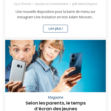
par
il y a 10 mois
Ajouter un commentaire
Marie Deprez
Une nouvelle disposition pour la barre de menu sur
Instagram Une évolution en test Adam Mosseri...
Lire plus !
Magazine
Selon les parents, le temps
d’écran des jeunes