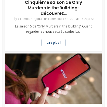
Cinquième saison de Only
Murders in the Building :
découvrez...
par
il y a 11 mois
Ajouter un commentaire
Marie Deprez
La saison 5 de ‘Only Murders in the Building’: Quand
regarder les nouveaux épisodes La...
Lire plus !