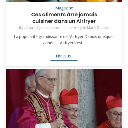
Magazine
Ces aliments à ne jamais
cuisiner dans un Airfryer
par
il y a 1 an
Ajouter un commentaire
Marie Deprez
La popularité grandissante de l’Airfryer Depuis quelques
années, l’Airfryer s’est...
Lire plus !