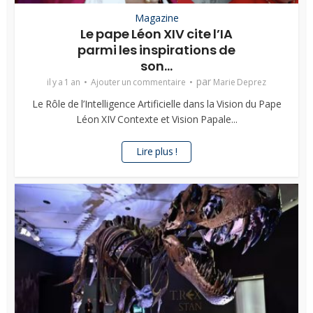
Magazine
Le pape Léon XIV cite l’IA
parmi les inspirations de
son...
par
il y a 1 an
Ajouter un commentaire
Marie Deprez
Le Rôle de l’Intelligence Artificielle dans la Vision du Pape
Léon XIV Contexte et Vision Papale...
Lire plus !