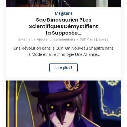
Magazine
Sac Dinosaurien ? Les
Scientifiques Démystifient
la Supposée...
par
il y a 1 an
Ajouter un commentaire
Marie Deprez
Une Révolution dans le Cuir : Un Nouveau Chapitre dans
la Mode et la Technologie Une Alliance...
Lire plus !