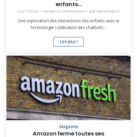
enfants...
par
il y a 10 mois
Ajouter un commentaire
Marie Deprez
Une exploration des interactions des enfants avec la
technologie L’utilisation des chatbots...
Lire plus !
Magazine
Amazon ferme toutes ses