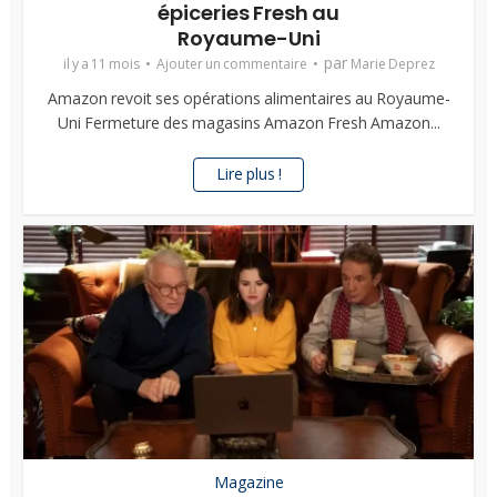
épiceries Fresh au
Royaume-Uni
par
il y a 11 mois
Ajouter un commentaire
Marie Deprez
Amazon revoit ses opérations alimentaires au Royaume-
Uni Fermeture des magasins Amazon Fresh Amazon...
Lire plus !
Magazine