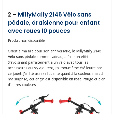
2 –
MillyMally 2145 Vélo sans
pédale, draisienne pour enfant
avec roues 10 pouces
Produit non disponible.
Offert à ma fille pour son anniversaire
, le MillyMally 2145
Vélo sans pédale
comme cadeau, a fait son effet.
S’avoisinant parfaitement à un vélo avec tous les
accessoires qui s’y ajoutent, j’ai moi-même été leurré par
ce jouet. J’ai été assez réticente quant à la couleur, mais à
ma surprise, cet engin est
disponible en rose
,
rouge
et bien
d’autres couleurs.