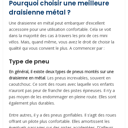
Pourquoi choisir une meilleure
draisienne métal ?
Une draisienne en métal peut embarquer d’excellent
accessoire pour une utilisation confortable. Cela se voit
dans la majorité des cas à travers les prix de ces mini
vélos. Mais, quand même, vous avez le droit de choisir la
qualité qui vous convient le plus. A commencer par :
Type de pneu
En général, il existe deux types de pneus montés sur une
draisienne en métal
. Les pneus increvables, souvent en
caoutchouc. Ce sont des roues avec laquelle vos enfants
n’auront pas peur de franchir des pistes épineuses. Il n’y a
pas moyen de les endommager en pleine route. Elles sont
également plus durables.
Entre autres, il y a des pneus gonflables. Il s’agit des roues
offrant un pilote plus confortable. Elles amortissent les
éventuels passages sur des pistes accidentées. D’ailleurs,