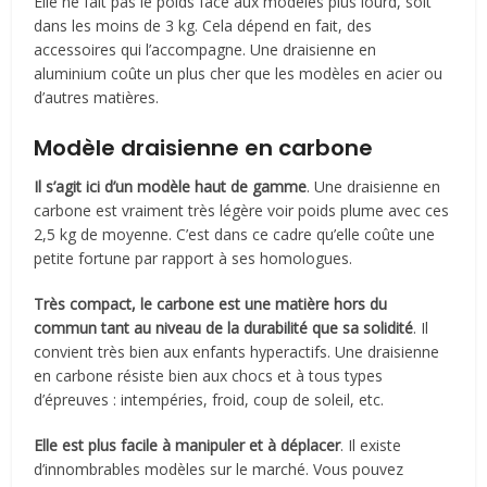
Elle ne fait pas le poids face aux modèles plus lourd, soit
dans les moins de 3 kg. Cela dépend en fait, des
accessoires qui l’accompagne. Une draisienne en
aluminium coûte un plus cher que les modèles en acier ou
d’autres matières.
Modèle draisienne en carbone
Il s’agit ici d’un modèle haut de gamme
. Une draisienne en
carbone est vraiment très légère voir poids plume avec ces
2,5 kg de moyenne. C’est dans ce cadre qu’elle coûte une
petite fortune par rapport à ses homologues.
Très compact, le carbone est une matière hors du
commun tant au niveau de la durabilité que sa solidité
. Il
convient très bien aux enfants hyperactifs. Une draisienne
en carbone résiste bien aux chocs et à tous types
d’épreuves : intempéries, froid, coup de soleil, etc.
Elle est plus facile à manipuler et à déplacer
. Il existe
d’innombrables modèles sur le marché. Vous pouvez