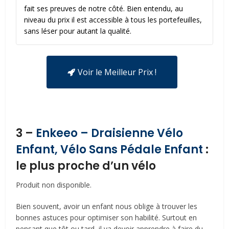
fait ses preuves de notre côté. Bien entendu, au
niveau du prix il est accessible à tous les portefeuilles,
sans léser pour autant la qualité.
Voir le Meilleur Prix !
3 –
Enkeeo – Draisienne Vélo
Enfant, Vélo Sans Pédale Enfant
:
le plus proche d’un vélo
Produit non disponible.
Bien souvent, avoir un enfant nous oblige à trouver les
bonnes astuces pour optimiser son habilité. Surtout en
pensant que tôt ou tard, il va devoir apprendre à faire du