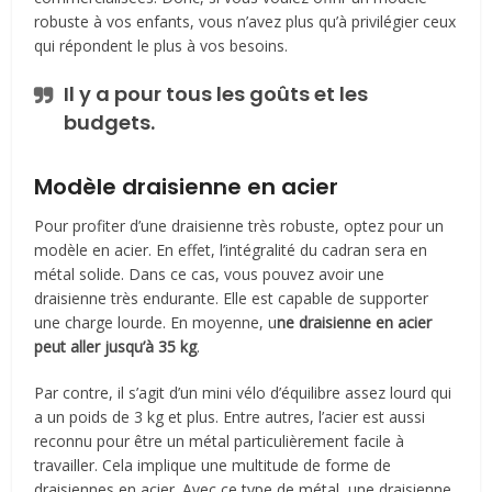
robuste à vos enfants, vous n’avez plus qu’à privilégier ceux
qui répondent le plus à vos besoins.
Il y a pour tous les goûts et les
budgets.
Modèle draisienne en acier
Pour profiter d’une draisienne très robuste, optez pour un
modèle en acier. En effet, l’intégralité du cadran sera en
métal solide. Dans ce cas, vous pouvez avoir une
draisienne très endurante. Elle est capable de supporter
une charge lourde. En moyenne, u
ne draisienne en acier
peut aller jusqu’à 35 kg
.
Par contre, il s’agit d’un mini vélo d’équilibre assez lourd qui
a un poids de 3 kg et plus. Entre autres, l’acier est aussi
reconnu pour être un métal particulièrement facile à
travailler. Cela implique une multitude de forme de
draisiennes en acier. Avec ce type de métal, une draisienne