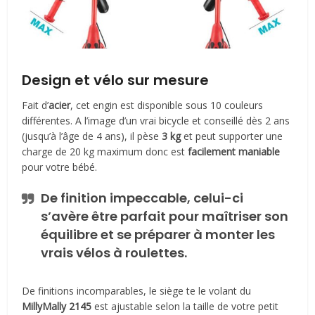
Design et vélo sur mesure
Fait d’
acier
, cet engin est disponible sous 10 couleurs
différentes. A l’image d’un vrai bicycle et conseillé dès 2 ans
(jusqu’à l’âge de 4 ans), il pèse
3 kg
et peut supporter une
charge de 20 kg maximum donc est
facilement maniable
pour votre bébé.
De finition impeccable, celui-ci
s’avère être parfait pour
maîtriser son
équilibre
et se préparer à monter les
vrais vélos à roulettes.
De finitions incomparables, le siège te le volant du
MillyMally 2145
est ajustable selon la taille de votre petit