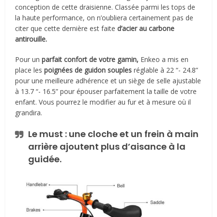
conception de cette draisienne. Classée parmi les tops de
la haute performance, on n’oubliera certainement pas de
citer que cette dernière est faite
d’acier au carbone
antirouille.
Pour un
parfait confort de votre gamin,
Enkeo a mis en
place les
poignées de guidon souples
réglable à 22 “- 24.8”
pour une meilleure adhérence et un siège de selle ajustable
à 13.7 “- 16.5” pour épouser parfaitement la taille de votre
enfant. Vous pourrez le modifier au fur et à mesure où il
grandira.
Le must : une
cloche
et un
frein à main
arrière
ajoutent plus d’aisance à la
guidée.