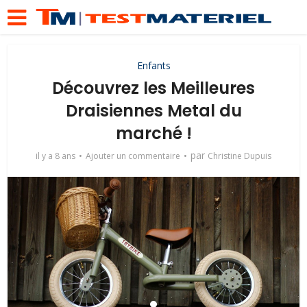
Enfants
Découvrez les Meilleures
Draisiennes Metal du
marché !
par
il y a 8 ans
Ajouter un commentaire
Christine Dupuis