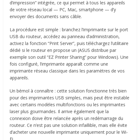
d’impression” intégrée, ce qui permet à tous les appareils
de votre réseau local — PC, Mac, smartphone — d’y
envoyer des documents sans câble.
La procédure est simple : branchez l’imprimante sur le port
USB du routeur, accédez au panneau d’administration,
activez la fonction “Print Server”, puis téléchargez l’utilitaire
dédié si le routeur en propose un (ASUS distribue par
exemple son outil “EZ Printer Sharing” pour Windows). Une
fois configuré, l’imprimante apparaît comme une
imprimante réseau classique dans les paramètres de vos
appareils.
Un bémol à connaître : cette solution fonctionne très bien
pour des imprimantes USB simples, mais peut être instable
avec certains modèles multifonctions ou les imprimantes
laser plus gourmandes. Il arrive également que la
connexion doive être relancée après un redémarrage du
routeur. Ce n’est pas une solution infaillible, mais elle évite
d’acheter une nouvelle imprimante uniquement pour le Wi-
Fi.