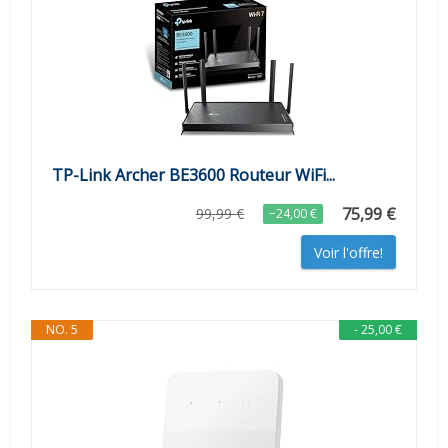
TP-Link Archer BE3600 Routeur WiFi...
75,99 €
99,99 €
−24,00 €
Voir l'offre!
NO. 5
- 25,00 €