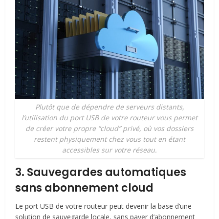
Plutôt que de dépendre de serveurs distants,
l’utilisation du port USB de votre routeur vous permet
de créer votre propre “cloud” privé, où vos dossiers
restent physiquement chez vous tout en étant
accessibles sur votre réseau.
3. Sauvegardes automatiques
sans abonnement cloud
Le port USB de votre routeur peut devenir la base d’une
solution de sauvegarde locale, sans payer d’abonnement