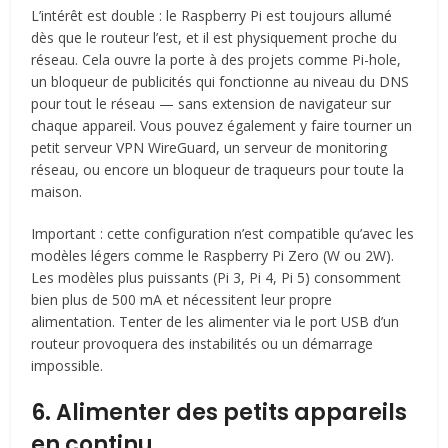
L’intérêt est double : le Raspberry Pi est toujours allumé
dès que le routeur l’est, et il est physiquement proche du
réseau. Cela ouvre la porte à des projets comme Pi-hole,
un bloqueur de publicités qui fonctionne au niveau du DNS
pour tout le réseau — sans extension de navigateur sur
chaque appareil. Vous pouvez également y faire tourner un
petit serveur VPN WireGuard, un serveur de monitoring
réseau, ou encore un bloqueur de traqueurs pour toute la
maison.
Important : cette configuration n’est compatible qu’avec les
modèles légers comme le Raspberry Pi Zero (W ou 2W).
Les modèles plus puissants (Pi 3, Pi 4, Pi 5) consomment
bien plus de 500 mA et nécessitent leur propre
alimentation. Tenter de les alimenter via le port USB d’un
routeur provoquera des instabilités ou un démarrage
impossible.
6. Alimenter des petits appareils
en continu