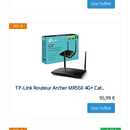
Voir l'offre!
NO. 8
TP-Link Routeur Archer MR550 4G+ Cat...
95,99 €
Voir l'offre!