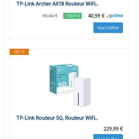
TP-Link Archer AX18 Routeur WiFi...
40,99 €
59,00 €
−18,01 €
Voir l'offre!
NO. 2
TP-Link Routeur 5G, Routeur WiFi...
229,99 €