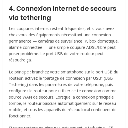
4. Connexion internet de secours
via tethering
Les coupures internet restent fréquentes, et si vous avez
chez vous des équipements nécessitant une connexion
permanente — caméras de surveillance IP, box domotique,
alarme connectée — une simple coupure ADSL/fibre peut
poser problème. Le port USB de votre routeur peut
résoudre ça.
Le principe : branchez votre smartphone sur le port USB du
routeur, activez le “partage de connexion par USB” (USB
Tethering) dans les paramètres de votre téléphone, puis
configurez le routeur pour utiliser cette connexion comme
source WAN de secours. Lorsque la connexion principale
tombe, le routeur bascule automatiquement sur le réseau
mobile, et tous les appareils du réseau local continuent de
fonctionner.
Si votre routeur ne gère pas nativement le tethering USB,