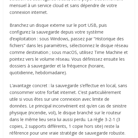
mensuel à un service cloud et sans dépendre de votre
connexion internet.
Branchez un disque externe sur le port USB, puis
configurez la sauvegarde depuis votre système
d’exploitation : sous Windows, passez par “Historique des
fichiers” dans les paramètres, sélectionnez le disque réseau
comme destination ; sous macOS, utilisez Time Machine et
pointez vers le volume réseau. Vous définissez ensuite les
dossiers à sauvegarder et la fréquence (horaire,
quotidienne, hebdomadaire).
L’avantage concret : la sauvegarde s’effectue en local, sans
consommer votre forfait internet. C’est particulièrement
utile si vous êtes sur une connexion avec limite de
données. Le principal inconvénient est qu’en cas de sinistre
physique (incendie, vol), le disque branché sur le routeur
dans le même lieu sera lui aussi perdu. La règle 3-2-1 (3
copies, 2 supports différents, 1 copie hors site) reste la
référence pour une vraie stratégie de sauvegarde robuste.