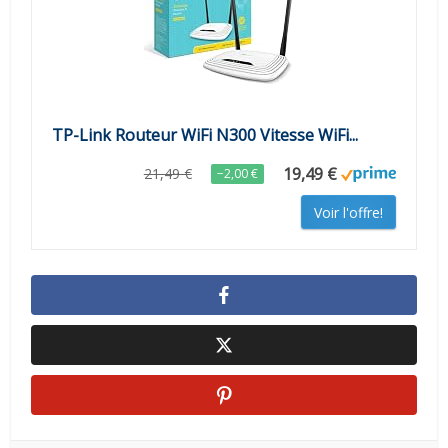
TP-Link Routeur WiFi N300 Vitesse WiFi...
19,49 €
21,49 €
−2,00 €
Voir l'offre!