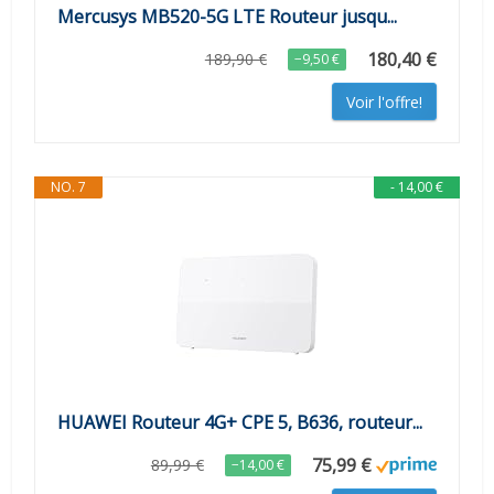
Mercusys MB520-5G LTE Routeur jusqu...
180,40 €
189,90 €
−9,50 €
Voir l'offre!
NO. 7
- 14,00 €
HUAWEI Routeur 4G+ CPE 5, B636, routeur...
75,99 €
89,99 €
−14,00 €