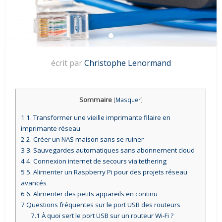
écrit par
Christophe Lenormand
Sommaire
[
Masquer
]
1
1. Transformer une vieille imprimante filaire en
imprimante réseau
2
2. Créer un NAS maison sans se ruiner
3
3. Sauvegardes automatiques sans abonnement cloud
4
4. Connexion internet de secours via tethering
5
5. Alimenter un Raspberry Pi pour des projets réseau
avancés
6
6. Alimenter des petits appareils en continu
7
Questions fréquentes sur le port USB des routeurs
7.1
À quoi sert le port USB sur un routeur Wi-Fi ?