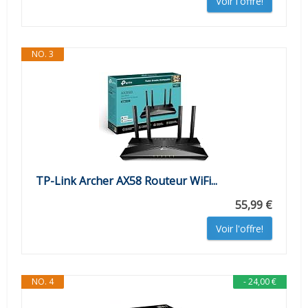
Voir l'offre!
NO. 3
TP-Link Archer AX58 Routeur WiFi...
55,99 €
Voir l'offre!
NO. 4
- 24,00 €