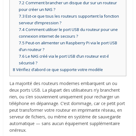
7.2
Comment brancher un disque dur sur un routeur
pour créer un NAS ?
7.3
Est-ce que tous les routeurs supportent la fonction
serveur d’impression ?
7.4
Comment utiliser le port USB du routeur pour une
connexion internet de secours ?
7.5
Peut-on alimenter un Raspberry Pi via le port USB
d’un routeur ?
7.6
Le NAS créé via le port USB d’un routeur est-il
sécurisé ?
8
Vérifiez d’abord ce que supporte votre modèle
La majorité des routeurs modernes embarquent un ou
deux ports USB. La plupart des utilisateurs n’y branchent
rien, ou s’en souviennent uniquement pour recharger un
téléphone en dépannage. C’est dommage, car ce petit port
peut transformer votre routeur en imprimante réseau, en
serveur de fichiers, ou même en système de sauvegarde
automatique — sans aucun équipement supplémentaire
onéreux.