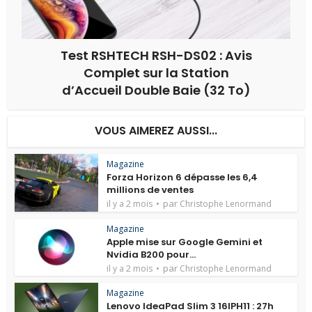
Test RSHTECH RSH-DS02 : Avis
Complet sur la Station
d’Accueil Double Baie (32 To)
VOUS AIMEREZ AUSSI...
Magazine
Forza Horizon 6 dépasse les 6,4
millions de ventes
par
il y a 2 mois
Christophe Lenormand
Magazine
Apple mise sur Google Gemini et
Nvidia B200 pour...
par
il y a 2 mois
Christophe Lenormand
Magazine
Lenovo IdeaPad Slim 3 16IPH11 : 27h