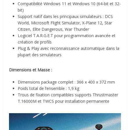
Compatibilité Windows 11 et Windows 10 (64-bit et 32-
bit)
Support natif dans les principaux simulateurs : DCS
World, Microsoft Flight Simulator, X-Plane 12, Star
Citizen, Elite Dangerous, War Thunder
Logiciel T.A.R.G.E.T pour programmation avancée et
création de profils
Plug & Play avec reconnaissance automatique dans la
plupart des simulateurs
Dimensions et Masse :
Dimensions package complet : 366 x 400 x 372 mm
Poids total de l’ensemble : 1,9 kg
Trous de fixation compatibles supports Thrustmaster
T.16000M et TWCS pour installation permanente