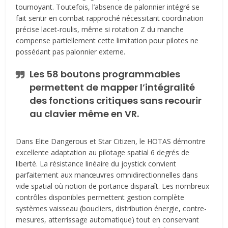
tournoyant. Toutefois, l’absence de palonnier intégré se
fait sentir en combat rapproché nécessitant coordination
précise lacet-roulis, même si rotation Z du manche
compense partiellement cette limitation pour pilotes ne
possédant pas palonnier externe.
Les 58 boutons programmables
permettent de mapper l’intégralité
des fonctions critiques sans recourir
au clavier même en VR.
Dans Elite Dangerous et Star Citizen, le HOTAS démontre
excellente adaptation au pilotage spatial 6 degrés de
liberté. La résistance linéaire du joystick convient
parfaitement aux manœuvres omnidirectionnelles dans
vide spatial où notion de portance disparaît. Les nombreux
contrôles disponibles permettent gestion complète
systèmes vaisseau (boucliers, distribution énergie, contre-
mesures, atterrissage automatique) tout en conservant