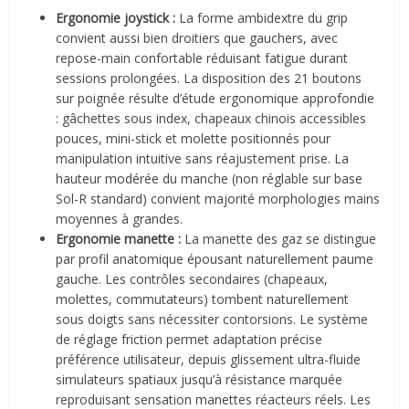
Ergonomie joystick :
La forme ambidextre du grip
convient aussi bien droitiers que gauchers, avec
repose-main confortable réduisant fatigue durant
sessions prolongées. La disposition des 21 boutons
sur poignée résulte d’étude ergonomique approfondie
: gâchettes sous index, chapeaux chinois accessibles
pouces, mini-stick et molette positionnés pour
manipulation intuitive sans réajustement prise. La
hauteur modérée du manche (non réglable sur base
Sol-R standard) convient majorité morphologies mains
moyennes à grandes.
Ergonomie manette :
La manette des gaz se distingue
par profil anatomique épousant naturellement paume
gauche. Les contrôles secondaires (chapeaux,
molettes, commutateurs) tombent naturellement
sous doigts sans nécessiter contorsions. Le système
de réglage friction permet adaptation précise
préférence utilisateur, depuis glissement ultra-fluide
simulateurs spatiaux jusqu’à résistance marquée
reproduisant sensation manettes réacteurs réels. Les