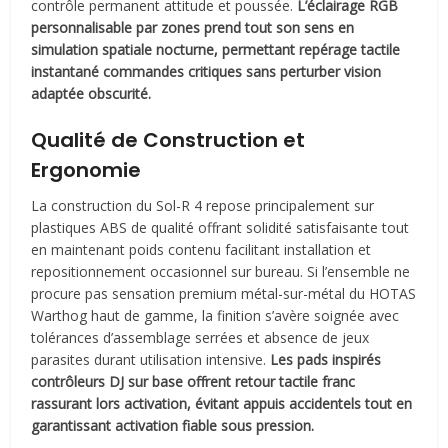
contrôle permanent attitude et poussée.
L’éclairage RGB
personnalisable par zones prend tout son sens en
simulation spatiale nocturne, permettant repérage tactile
instantané commandes critiques sans perturber vision
adaptée obscurité.
Qualité de Construction et
Ergonomie
La construction du Sol-R 4 repose principalement sur
plastiques ABS de qualité offrant solidité satisfaisante tout
en maintenant poids contenu facilitant installation et
repositionnement occasionnel sur bureau. Si l’ensemble ne
procure pas sensation premium métal-sur-métal du HOTAS
Warthog haut de gamme, la finition s’avère soignée avec
tolérances d’assemblage serrées et absence de jeux
parasites durant utilisation intensive.
Les pads inspirés
contrôleurs DJ sur base offrent retour tactile franc
rassurant lors activation, évitant appuis accidentels tout en
garantissant activation fiable sous pression.