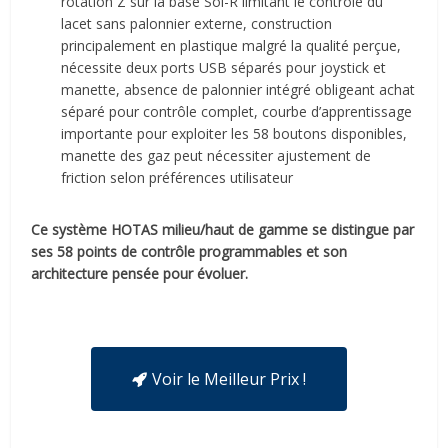
rotation Z sur la base Sol-R limitant le contrôle du
lacet sans palonnier externe, construction
principalement en plastique malgré la qualité perçue,
nécessite deux ports USB séparés pour joystick et
manette, absence de palonnier intégré obligeant achat
séparé pour contrôle complet, courbe d’apprentissage
importante pour exploiter les 58 boutons disponibles,
manette des gaz peut nécessiter ajustement de
friction selon préférences utilisateur
Ce système HOTAS milieu/haut de gamme se distingue par
ses 58 points de contrôle programmables et son
architecture pensée pour évoluer.
Voir le Meilleur Prix !