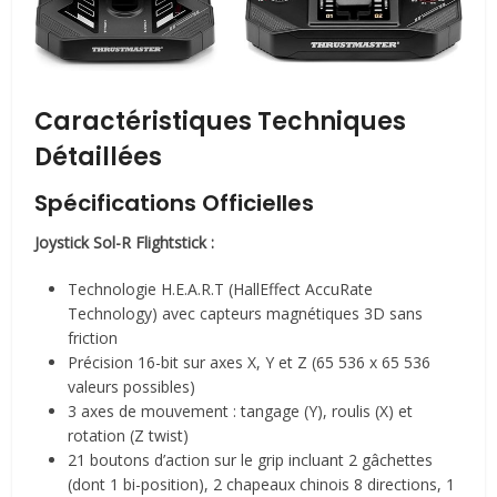
Caractéristiques Techniques
Détaillées
Spécifications Officielles
Joystick Sol-R Flightstick :
Technologie H.E.A.R.T (HallEffect AccuRate
Technology) avec capteurs magnétiques 3D sans
friction
Précision 16-bit sur axes X, Y et Z (65 536 x 65 536
valeurs possibles)
3 axes de mouvement : tangage (Y), roulis (X) et
rotation (Z twist)
21 boutons d’action sur le grip incluant 2 gâchettes
(dont 1 bi-position), 2 chapeaux chinois 8 directions, 1