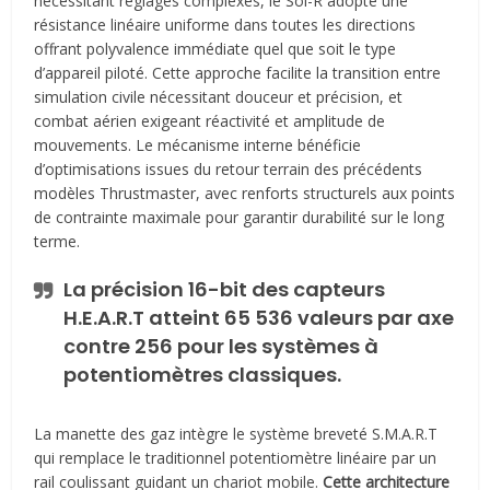
nécessitant réglages complexes, le Sol-R adopte une
résistance linéaire uniforme dans toutes les directions
offrant polyvalence immédiate quel que soit le type
d’appareil piloté. Cette approche facilite la transition entre
simulation civile nécessitant douceur et précision, et
combat aérien exigeant réactivité et amplitude de
mouvements. Le mécanisme interne bénéficie
d’optimisations issues du retour terrain des précédents
modèles Thrustmaster, avec renforts structurels aux points
de contrainte maximale pour garantir durabilité sur le long
terme.
La précision 16-bit des capteurs
H.E.A.R.T atteint 65 536 valeurs par axe
contre 256 pour les systèmes à
potentiomètres classiques.
La manette des gaz intègre le système breveté S.M.A.R.T
qui remplace le traditionnel potentiomètre linéaire par un
rail coulissant guidant un chariot mobile.
Cette architecture