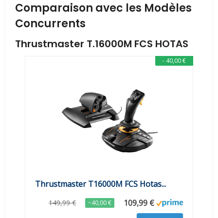
Comparaison avec les Modèles
Concurrents
Thrustmaster T.16000M FCS HOTAS
- 40,00 €
Thrustmaster T16000M FCS Hotas...
109,99 €
149,99 €
−40,00 €