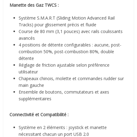
Manette des Gaz TWCS :
Système S.M.A.R.T (Sliding Motion Advanced Rail
Tracks) pour glissement précis et fluide
Course de 80 mm (3,1 pouces) avec rails coulissants
avancés
4 positions de détente configurables : aucune, post-
combustion 50%, post-combustion 80%, double
détente
Réglage de friction ajustable selon préférence
utilisateur
Chapeaux chinois, molette et commandes rudder sur
main gauche
Ensemble de boutons, commutateurs et axes
supplémentaires
Connectivité et Compatibilité :
Système en 2 éléments : joystick et manette
nécessitant chacun un port USB 2.0