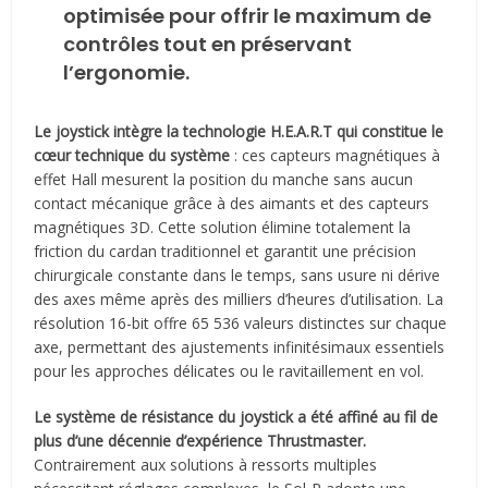
optimisée pour offrir le maximum de
contrôles tout en préservant
l’ergonomie.
Le joystick intègre la technologie H.E.A.R.T qui constitue le
cœur technique du système
: ces capteurs magnétiques à
effet Hall mesurent la position du manche sans aucun
contact mécanique grâce à des aimants et des capteurs
magnétiques 3D. Cette solution élimine totalement la
friction du cardan traditionnel et garantit une précision
chirurgicale constante dans le temps, sans usure ni dérive
des axes même après des milliers d’heures d’utilisation. La
résolution 16-bit offre 65 536 valeurs distinctes sur chaque
axe, permettant des ajustements infinitésimaux essentiels
pour les approches délicates ou le ravitaillement en vol.
Le système de résistance du joystick a été affiné au fil de
plus d’une décennie d’expérience Thrustmaster.
Contrairement aux solutions à ressorts multiples