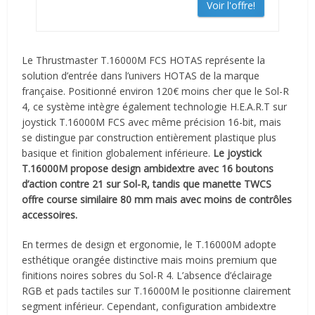
Voir l'offre!
Le Thrustmaster T.16000M FCS HOTAS représente la
solution d’entrée dans l’univers HOTAS de la marque
française. Positionné environ 120€ moins cher que le Sol-R
4, ce système intègre également technologie H.E.A.R.T sur
joystick T.16000M FCS avec même précision 16-bit, mais
se distingue par construction entièrement plastique plus
basique et finition globalement inférieure.
Le joystick
T.16000M propose design ambidextre avec 16 boutons
d’action contre 21 sur Sol-R, tandis que manette TWCS
offre course similaire 80 mm mais avec moins de contrôles
accessoires.
En termes de design et ergonomie, le T.16000M adopte
esthétique orangée distinctive mais moins premium que
finitions noires sobres du Sol-R 4. L’absence d’éclairage
RGB et pads tactiles sur T.16000M le positionne clairement
segment inférieur. Cependant, configuration ambidextre