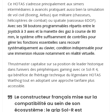
Ce HOTAS s’adresse principalement aux simers
intermédiaires à avancés pratiquant aussi bien la simulation
de vol civil (Boeing, Airbus) que militaire (chasseurs,
hélicoptères de combat) ou spatiale (vaisseaux 6DOF).
Avec ses 58 boutons programmables répartis entre le
joystick à 3 axes et la manette des gaz à course de 80
mm, le système offre suffisamment de contrôles pour
gérer les fonctions essentielles sans recourir
systématiquement au clavier, condition indispensable pour
une immersion réussie notamment en réalité virtuelle.
Thrustmaster capitalise sur sa position de leader historique
dans l’univers des périphériques gaming avec ce Sol-R 4,
qui bénéficie de l’héritage technique du légendaire HOTAS
Warthog tout en adoptant une approche tarifaire plus
accessible.
Le constructeur français mise sur la
compatibilité au sein de son
écosystème
: le grip Sol-R est