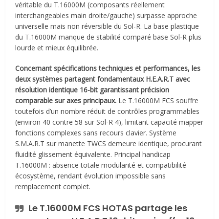
véritable du T.16000M (composants réellement
interchangeables main droite/gauche) surpasse approche
universelle mais non réversible du Sol-R. La base plastique
du T.16000M manque de stabilité comparé base Sol-R plus
lourde et mieux équilibrée.
Concernant spécifications techniques et performances, les
deux systèmes partagent fondamentaux H.E.A.R.T avec
résolution identique 16-bit garantissant précision
comparable sur axes principaux.
Le T.16000M FCS souffre
toutefois d’un nombre réduit de contrôles programmables
(environ 40 contre 58 sur Sol-R 4), limitant capacité mapper
fonctions complexes sans recours clavier. Système
S.M.A.R.T sur manette TWCS demeure identique, procurant
fluidité glissement équivalente. Principal handicap
T.16000M : absence totale modularité et compatibilité
écosystème, rendant évolution impossible sans
remplacement complet.
Le T.16000M FCS HOTAS partage les