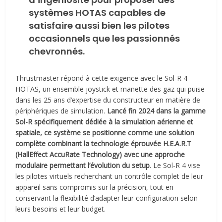
systèmes HOTAS capables de
satisfaire aussi bien les pilotes
occasionnels que les passionnés
chevronnés.
Thrustmaster répond à cette exigence avec le Sol-R 4
HOTAS, un ensemble joystick et manette des gaz qui puise
dans les 25 ans d’expertise du constructeur en matière de
périphériques de simulation.
Lancé fin 2024 dans la gamme
Sol-R spécifiquement dédiée à la simulation aérienne et
spatiale, ce système se positionne comme une solution
complète combinant la technologie éprouvée H.E.A.R.T
(HallEffect AccuRate Technology) avec une approche
modulaire permettant l’évolution du setup
. Le Sol-R 4 vise
les pilotes virtuels recherchant un contrôle complet de leur
appareil sans compromis sur la précision, tout en
conservant la flexibilité d’adapter leur configuration selon
leurs besoins et leur budget.