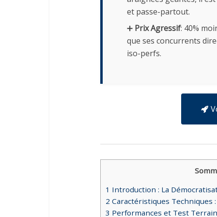
et passe-partout.
➕
Prix Agressif
: 40% moi
que ses concurrents dire
iso-perfs.
V
Somma
1
Introduction : La Démocratisa
2
Caractéristiques Techniques 
3
Performances et Test Terrain 