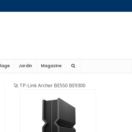
olage
Jardin
Magazine
🚀 TP-Link Archer BE550 BE9300