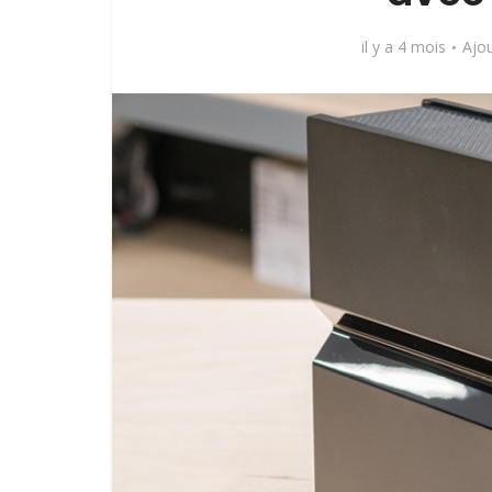
il y a 4 mois
Ajo