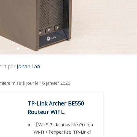
crit par
Johan Lab
nière mise à jour le
16 janvier 2026
TP-Link Archer BE550
Routeur WiFi...
【Wi-Fi 7 : la nouvelle ère du
Wi-Fi + l’expertise TP-Link】