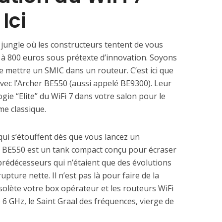
Ici
jungle où les constructeurs tentent de vous
 à 800 euros sous prétexte d’innovation. Soyons
e mettre un SMIC dans un routeur. C’est ici que
ec l’Archer BE550 (aussi appelé BE9300). Leur
ie “Elite” du WiFi 7 dans votre salon pour le
me classique.
qui s’étouffent dès que vous lancez un
 BE550 est un tank compact conçu pour écraser
prédécesseurs qui n’étaient que des évolutions
ture nette. Il n’est pas là pour faire de la
solète votre box opérateur et les routeurs WiFi
de 6 GHz, le Saint Graal des fréquences, vierge de