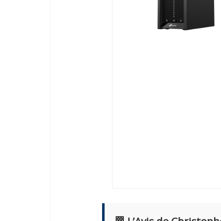
🏁 L’Avis de Christoph