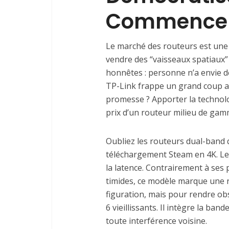
Commence 
Le marché des routeurs est une 
vendre des “vaisseaux spatiaux”
honnêtes : personne n’a envie d
TP-Link frappe un grand coup av
promesse ? Apporter la technolog
prix d’un routeur milieu de gam
Oubliez les routeurs dual-band 
téléchargement Steam en 4K. Le
la latence. Contrairement à ses 
timides, ce modèle marque une rup
figuration, mais pour rendre ob
6 vieillissants. Il intègre la ban
toute interférence voisine.