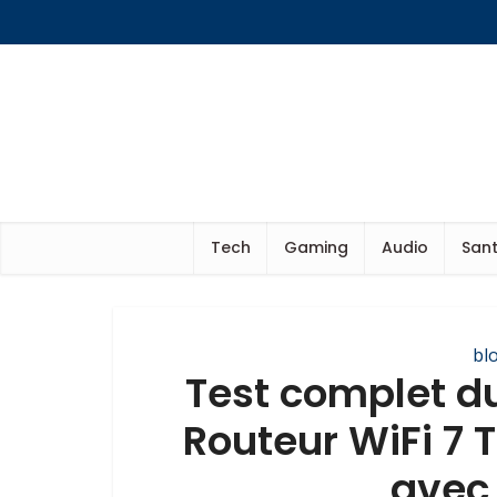
Tech
Gaming
Audio
Sant
bl
Test complet d
Routeur WiFi 7
avec 