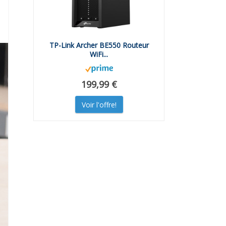
TP-Link Archer BE550 Routeur
WiFi...
199,99 €
Voir l'offre!