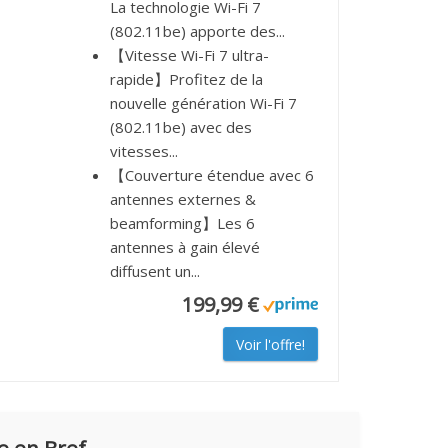
La technologie Wi-Fi 7
(802.11be) apporte des...
【Vitesse Wi-Fi 7 ultra-
rapide】Profitez de la
nouvelle génération Wi-Fi 7
(802.11be) avec des
vitesses...
【Couverture étendue avec 6
antennes externes &
beamforming】Les 6
antennes à gain élevé
diffusent un...
199,99 €
Voir l'offre!
e en Bref