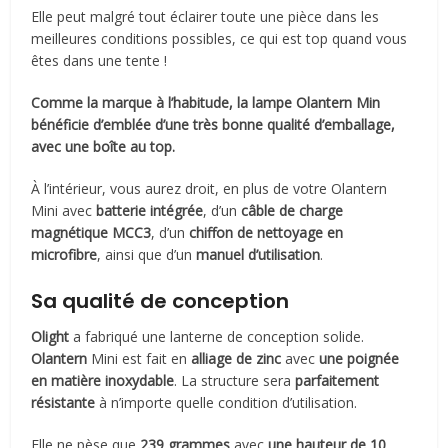
Elle peut malgré tout éclairer toute une pièce dans les
meilleures conditions possibles, ce qui est top quand vous
êtes dans une tente !
Comme la marque à l’habitude, la lampe Olantern Min
bénéficie d’emblée d’une très bonne qualité d’emballage,
avec une boîte au top.
À l’intérieur, vous aurez droit, en plus de votre Olantern
Mini avec
batterie intégrée
, d’un
câble de charge
magnétique MCC3
, d’un
chiffon de nettoyage en
microfibre
, ainsi que d’un
manuel d’utilisation
.
Sa qualité de conception
Olight
a fabriqué une lanterne de conception solide.
Olantern
Mini est fait en
alliage de zinc
avec
une poignée
en matière inoxydable
. La structure sera
parfaitement
résistante
à n’importe quelle condition d’utilisation.
Elle ne pèse que
239 grammes
avec
une hauteur de 10