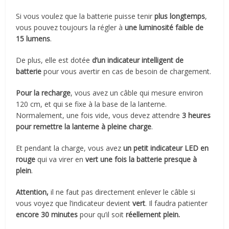
Si vous voulez que la batterie puisse tenir
plus longtemps
,
vous pouvez toujours la régler à
une luminosité faible de
15 lumens
.
De plus, elle est dotée
d’un indicateur intelligent de
batterie
pour vous avertir en cas de besoin de chargement.
Pour la recharge
, vous avez un câble qui mesure environ
120 cm, et qui se fixe à la base de la lanterne.
Normalement, une fois vide, vous devez attendre
3 heures
pour remettre la lanterne à pleine charge
.
Et pendant la charge, vous avez
un petit indicateur LED en
rouge
qui va virer en
vert
une fois la batterie presque à
plein
.
Attention,
il ne faut pas directement enlever le câble si
vous voyez que l’indicateur devient
vert
. Il faudra patienter
encore 30 minutes
pour qu’il soit
réellement plein.