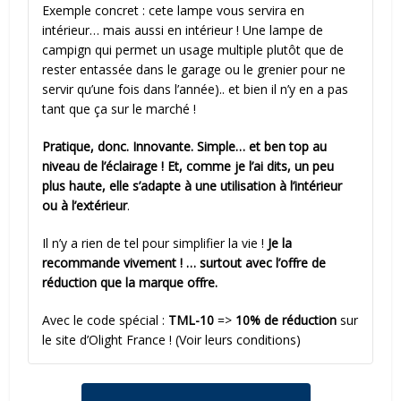
Exemple concret : cete lampe vous servira en
intérieur… mais aussi en intérieur ! Une lampe de
campign qui permet un usage multiple plutôt que de
rester entassée dans le garage ou le grenier pour ne
servir qu’une fois dans l’année).. et bien il n’y en a pas
tant que ça sur le marché !
Pratique, donc. Innovante. Simple… et ben top au
niveau de l’éclairage ! Et, comme je l’ai dits, un peu
plus haute, elle s’adapte à une utilisation à l’intérieur
ou à l’extérieur
.
Il n’y a rien de tel pour simplifier la vie !
Je la
recommande vivement
! … surtout avec l’offre de
réduction que la marque offre.
Avec le code spécial :
TML-10
=>
10% de réduction
sur
le site d’Olight France ! (Voir leurs conditions)