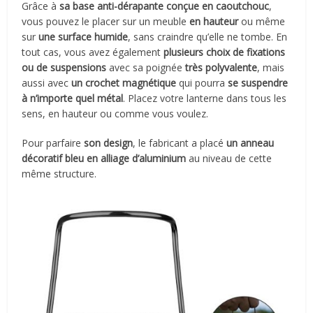
Grâce à
sa base anti-dérapante conçue en caoutchouc
,
vous pouvez le placer sur un meuble
en hauteur
ou même
sur
une surface humide
, sans craindre qu’elle ne tombe. En
tout cas, vous avez également
plusieurs choix de fixations
ou de suspensions
avec sa poignée
très polyvalente
, mais
aussi avec
un crochet magnétique
qui pourra
se suspendre
à n’importe quel métal
. Placez votre lanterne dans tous les
sens, en hauteur ou comme vous voulez.
Pour parfaire
son design
, le fabricant a placé
un anneau
décoratif bleu en alliage d’aluminium
au niveau de cette
même structure.