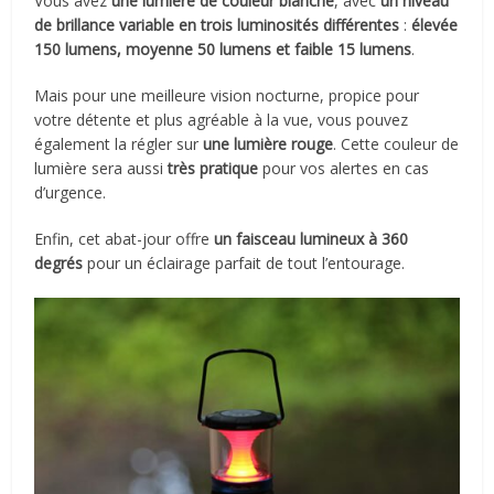
Vous avez
une lumière de couleur blanche
, avec
un niveau
de brillance variable en trois luminosités différentes
:
élevée
150 lumens, moyenne 50 lumens et faible 15 lumens
.
Mais pour une meilleure vision nocturne, propice pour
votre détente et plus agréable à la vue, vous pouvez
également la régler sur
une lumière rouge
. Cette couleur de
lumière sera aussi
très pratique
pour vos alertes en cas
d’urgence.
Enfin, cet abat-jour offre
un faisceau lumineux à 360
degrés
pour un éclairage parfait de tout l’entourage.