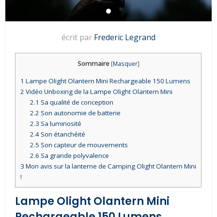
écrit par
Frederic Legrand
Sommaire
[
Masquer
]
1
Lampe Olight Olantern Mini Rechargeable 150 Lumens
2
Vidéo Unboxing de la Lampe Olight Olantern Mini
2.1
Sa qualité de conception
2.2
Son autonomie de batterie
2.3
Sa luminosité
2.4
Son étanchéité
2.5
Son capteur de mouvements
2.6
Sa grande polyvalence
3
Mon avis sur la lanterne de Camping Olight Olantern Mini
!
Lampe Olight Olantern Mini
Rechargeable 150 Lumens