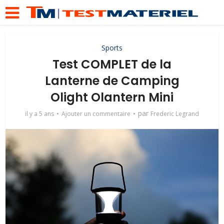
Sports
Test COMPLET de la
Lanterne de Camping
Olight Olantern Mini
par
il y a 5 ans
Ajouter un commentaire
Frederic Legrand