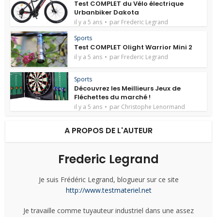
Test COMPLET du Vélo électrique
Urbanbiker Dakota
par
il y a 5 ans
Frederic Legrand
Sports
Test COMPLET Olight Warrior Mini 2
par
il y a 5 ans
Frederic Legrand
Sports
Découvrez les Meillieurs Jeux de
Fléchettes du marché !
par
il y a 5 ans
Christophe Lenormand
A PROPOS DE L'AUTEUR
Frederic Legrand
Je suis Frédéric Legrand, blogueur sur ce site
http://www.testmateriel.net
Je travaille comme tuyauteur industriel dans une assez