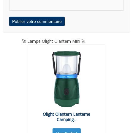
🚀 Lampe Olight Olantern Mini 🚀
Olight Olantern Lanterne
Camping...