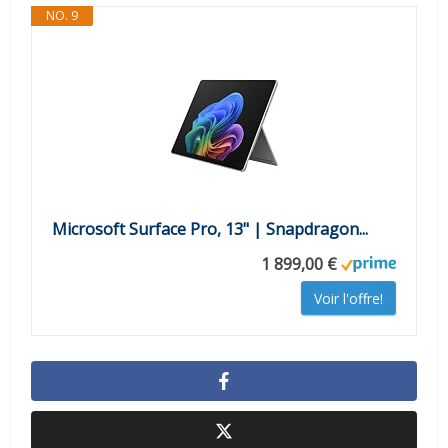
NO. 9
Microsoft Surface Pro, 13" | Snapdragon...
1 899,00 €
Voir l'offre!