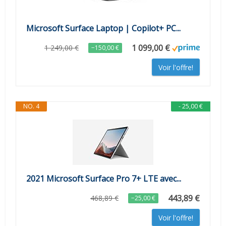
Microsoft Surface Laptop | Copilot+ PC...
1 099,00 €
1 249,00 €
−150,00 €
Voir l'offre!
NO. 4
- 25,00 €
2021 Microsoft Surface Pro 7+ LTE avec...
443,89 €
468,89 €
−25,00 €
Voir l'offre!