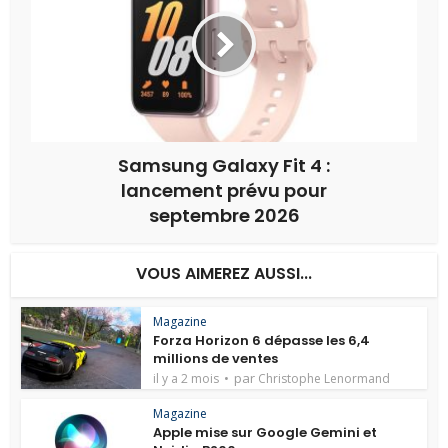
Samsung Galaxy Fit 4 :
lancement prévu pour
septembre 2026
VOUS AIMEREZ AUSSI...
Magazine
Forza Horizon 6 dépasse les 6,4
millions de ventes
par
il y a 2 mois
Christophe Lenormand
Magazine
Apple mise sur Google Gemini et