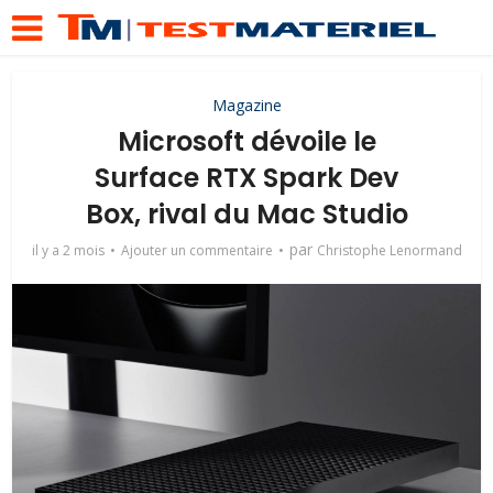
Magazine
Microsoft dévoile le
Surface RTX Spark Dev
Box, rival du Mac Studio
par
il y a 2 mois
Ajouter un commentaire
Christophe Lenormand