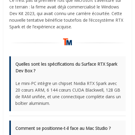
Ce n’est pas la première fois que Microsoft s’aventure sur
ce terrain : la firme avait déjà commercialisé le Windows
Dev Kit 2023, qui avait connu une carrière écourtée. Cette
nouvelle tentative bénéficie toutefois de l’écosystème RTX
Spark et de l’expérience acquise.
Quelles sont les spécifications du Surface RTX Spark
Dev Box ?
Le mini-PC intègre un chipset Nvidia RTX Spark avec
20 cœurs ARM, 6 144 cœurs CUDA Blackwell, 128 GB
de RAM unifiée, et une connectique complète dans un
boîtier aluminium.
Comment se positionne-t-il face au Mac Studio ?