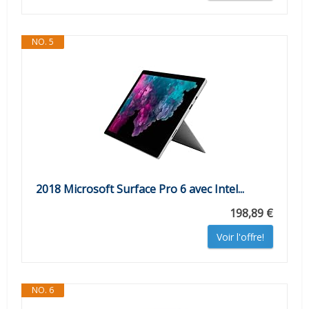
NO. 5
2018 Microsoft Surface Pro 6 avec Intel...
198,89 €
Voir l'offre!
NO. 6