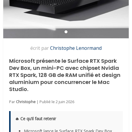
écrit par
Christophe Lenormand
Microsoft présente le Surface RTX Spark
Dev Box, un mini-PC avec chipset Nvidia
RTX Spark, 128 GB de RAM unifié et design
aluminium pour concurrencer le Mac
Studio.
Par
Christophe
| Publié le
2 juin 2026
🔥 Ce qu’il faut retenir
Microsoft lance le Surface RTX Spark Dev Box