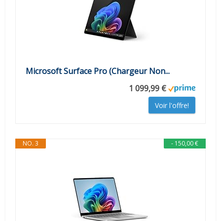
Microsoft Surface Pro (Chargeur Non...
1 099,99 €
Voir l'offre!
NO. 3
- 150,00 €