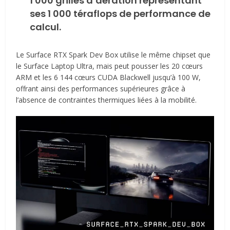
1 000 grilles d’aération représentant
ses 1 000 téraflops de performance de
calcul.
Le Surface RTX Spark Dev Box utilise le même chipset que
le Surface Laptop Ultra, mais peut pousser les 20 cœurs
ARM et les 6 144 cœurs CUDA Blackwell jusqu’à 100 W,
offrant ainsi des performances supérieures grâce à
l’absence de contraintes thermiques liées à la mobilité.