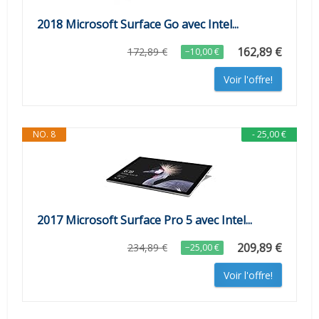
2018 Microsoft Surface Go avec Intel...
162,89 €
172,89 €
−10,00 €
Voir l'offre!
NO. 8
- 25,00 €
2017 Microsoft Surface Pro 5 avec Intel...
209,89 €
234,89 €
−25,00 €
Voir l'offre!