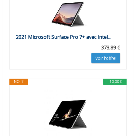
2021 Microsoft Surface Pro 7+ avec Intel...
373,89 €
Voir l'offre!
NO. 7
- 10,00 €