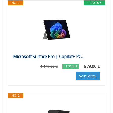
NO. 1
- 170,00 €
Microsoft Surface Pro | Copilot+ PC...
979,00 €
1 149,00 €
−170,00 €
Voir l'offre!
NO. 2