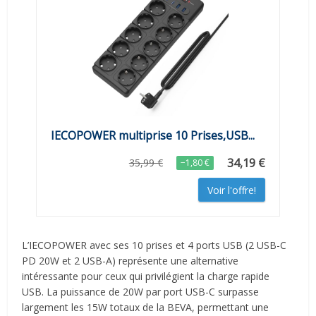
IECOPOWER multiprise 10 Prises,USB...
34,19 €
35,99 €
−1,80 €
Voir l'offre!
L’IECOPOWER avec ses 10 prises et 4 ports USB (2 USB-C
PD 20W et 2 USB-A) représente une alternative
intéressante pour ceux qui privilégient la charge rapide
USB. La puissance de 20W par port USB-C surpasse
largement les 15W totaux de la BEVA, permettant une