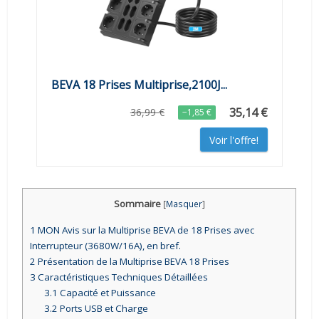
BEVA 18 Prises Multiprise,2100J...
35,14 €
36,99 €
−1,85 €
Voir l'offre!
Sommaire
[
Masquer
]
1
MON Avis sur la Multiprise BEVA de 18 Prises avec
Interrupteur (3680W/16A), en bref.
2
Présentation de la Multiprise BEVA 18 Prises
3
Caractéristiques Techniques Détaillées
3.1
Capacité et Puissance
3.2
Ports USB et Charge