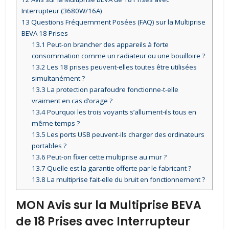
Interrupteur (3680W/16A)
13
Questions Fréquemment Posées (FAQ) sur la Multiprise
BEVA 18 Prises
13.1
Peut-on brancher des appareils à forte
consommation comme un radiateur ou une bouilloire ?
13.2
Les 18 prises peuvent-elles toutes être utilisées
simultanément ?
13.3
La protection parafoudre fonctionne-t-elle
vraiment en cas d’orage ?
13.4
Pourquoi les trois voyants s’allument-ils tous en
même temps ?
13.5
Les ports USB peuvent-ils charger des ordinateurs
portables ?
13.6
Peut-on fixer cette multiprise au mur ?
13.7
Quelle est la garantie offerte par le fabricant ?
13.8
La multiprise fait-elle du bruit en fonctionnement ?
MON Avis sur la Multiprise BEVA
de 18 Prises avec Interrupteur