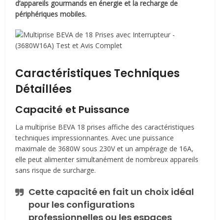
d’appareils gourmands en énergie et la recharge de
périphériques mobiles.
Caractéristiques Techniques
Détaillées
Capacité et Puissance
La multiprise BEVA 18 prises affiche des caractéristiques
techniques impressionnantes. Avec une puissance
maximale de 3680W sous 230V et un ampérage de 16A,
elle peut alimenter simultanément de nombreux appareils
sans risque de surcharge.
Cette capacité en fait un choix idéal
pour les configurations
professionnelles ou les espaces