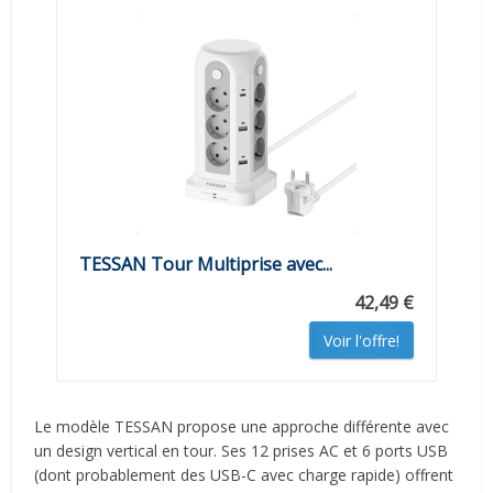
TESSAN Tour Multiprise avec...
42,49 €
Voir l'offre!
Le modèle TESSAN propose une approche différente avec
un design vertical en tour. Ses 12 prises AC et 6 ports USB
(dont probablement des USB-C avec charge rapide) offrent