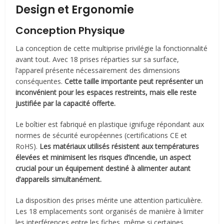
Design et Ergonomie
Conception Physique
La conception de cette multiprise privilégie la fonctionnalité
avant tout. Avec 18 prises réparties sur sa surface,
l’appareil présente nécessairement des dimensions
conséquentes.
Cette taille importante peut représenter un
inconvénient pour les espaces restreints, mais elle reste
justifiée par la capacité offerte.
Le boîtier est fabriqué en plastique ignifuge répondant aux
normes de sécurité européennes (certifications CE et
RoHS).
Les matériaux utilisés résistent aux températures
élevées et minimisent les risques d’incendie, un aspect
crucial pour un équipement destiné à alimenter autant
d’appareils simultanément.
La disposition des prises mérite une attention particulière.
Les 18 emplacements sont organisés de manière à limiter
les interférences entre les fiches, même si certaines