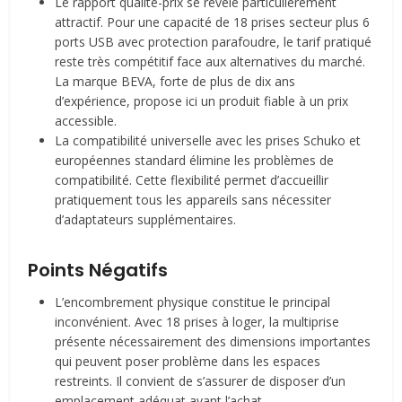
Le rapport qualité-prix se révèle particulièrement
attractif. Pour une capacité de 18 prises secteur plus 6
ports USB avec protection parafoudre, le tarif pratiqué
reste très compétitif face aux alternatives du marché.
La marque BEVA, forte de plus de dix ans
d’expérience, propose ici un produit fiable à un prix
accessible.
La compatibilité universelle avec les prises Schuko et
européennes standard élimine les problèmes de
compatibilité. Cette flexibilité permet d’accueillir
pratiquement tous les appareils sans nécessiter
d’adaptateurs supplémentaires.
Points Négatifs
L’encombrement physique constitue le principal
inconvénient. Avec 18 prises à loger, la multiprise
présente nécessairement des dimensions importantes
qui peuvent poser problème dans les espaces
restreints. Il convient de s’assurer de disposer d’un
emplacement adéquat avant l’achat.