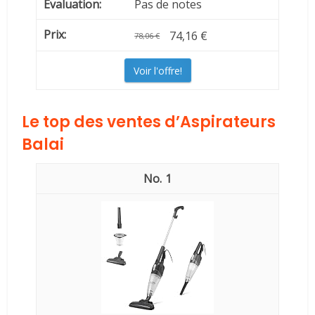
Pas de notes
74,16 €
78,06 €
Voir l'offre!
Le top des ventes d’Aspirateurs
Balai
1