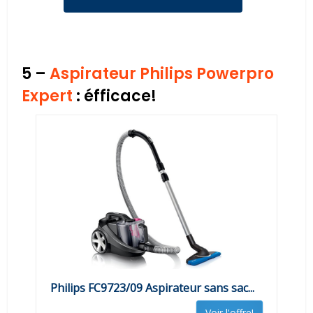
5 –
Aspirateur Philips Powerpro
Expert
: éfficace!
Philips FC9723/09 Aspirateur sans sac...
Voir l'offre!