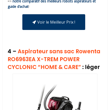
=>
notre comparatif des meilleurs robots aspirateurs et
guide d’achat
!
Voir le Meilleur Prix !
4 –
Aspirateur sans sac Rowenta
RO6963EA X-TREM POWER
CYCLONIC “HOME & CARE”
: léger