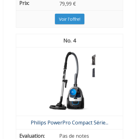
79,99 €
Voir l'offre!
4
Philips PowerPro Compact Série...
Pas de notes