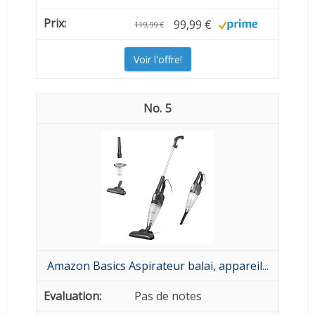
99,99 €
119,99 €
Voir l'offre!
5
Amazon Basics Aspirateur balai, appareil...
Pas de notes