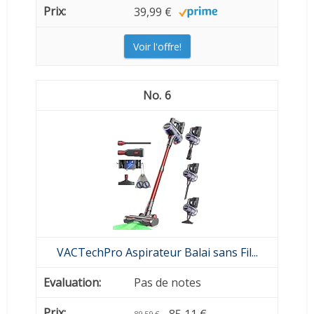
39,99 €
Voir l'offre!
6
VACTechPro Aspirateur Balai sans Fil...
Pas de notes
89,59 €