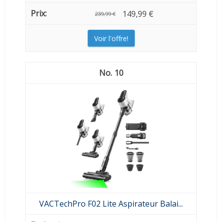
149,99 €
239,99 €
Voir l'offre!
10
VACTechPro F02 Lite Aspirateur Balai...