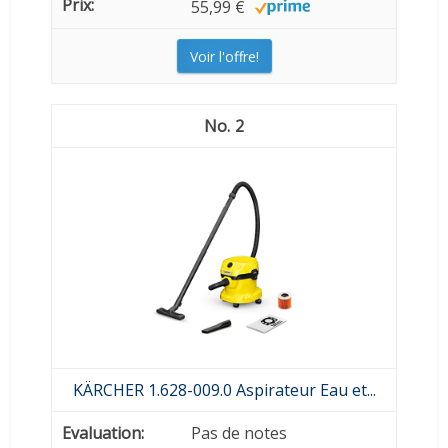
55,99 €
Voir l'offre!
2
KÄRCHER 1.628-009.0 Aspirateur Eau et...
Pas de notes