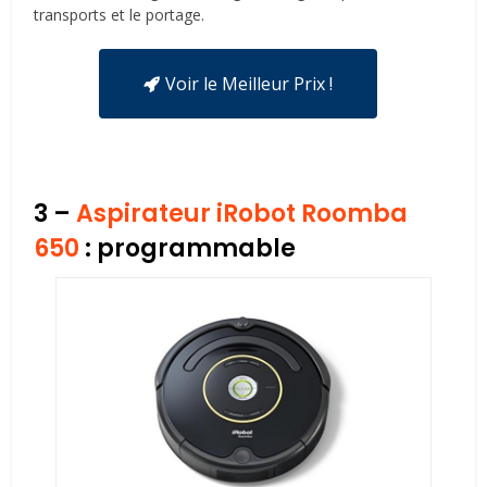
transports et le portage.
Voir le Meilleur Prix !
3 –
Aspirateur iRobot Roomba
650
: programmable