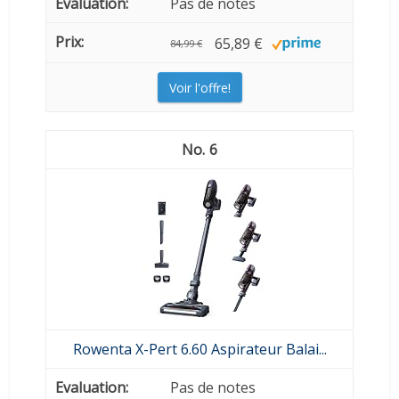
Pas de notes
65,89 €
84,99 €
Voir l'offre!
6
Rowenta X-Pert 6.60 Aspirateur Balai...
Pas de notes