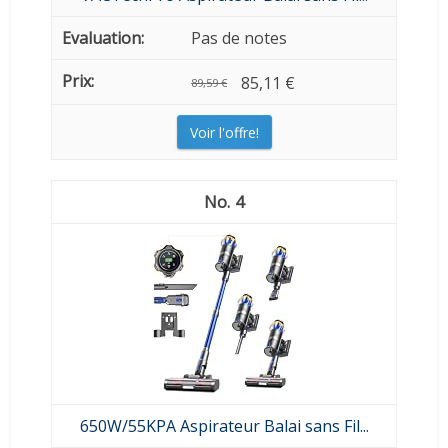
Pas de notes
85,11 €
89,59 €
Voir l'offre!
4
650W/55KPA Aspirateur Balai sans Fil...