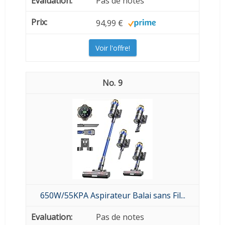
Pas de notes
94,99 €
Voir l'offre!
9
650W/55KPA Aspirateur Balai sans Fil...
Pas de notes