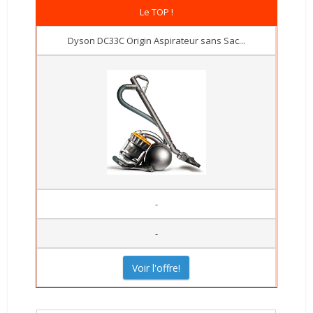
Le TOP !
Dyson DC33C Origin Aspirateur sans Sac...
-
-
Voir l'offre!