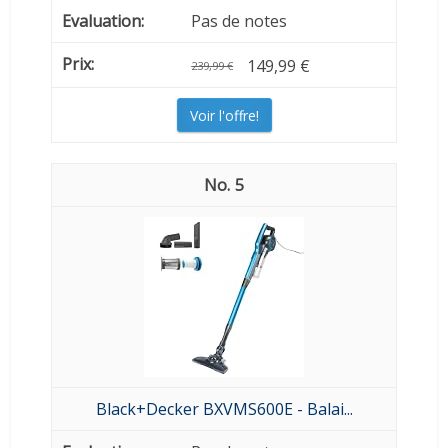
Pas de notes
149,99 €
239,99 €
Voir l'offre!
5
Black+Decker BXVMS600E - Balai...