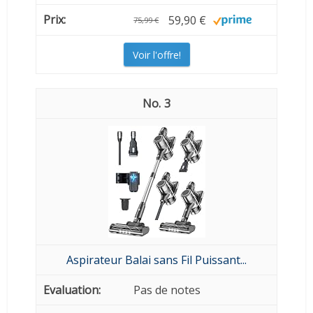
59,90 €
75,99 €
Voir l'offre!
3
Aspirateur Balai sans Fil Puissant...
Pas de notes