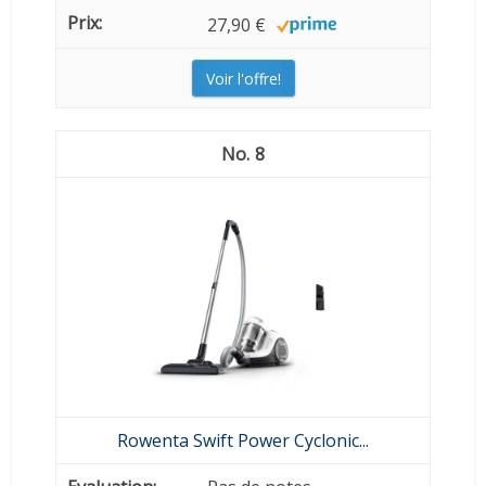
27,90 €
Voir l'offre!
8
Rowenta Swift Power Cyclonic...