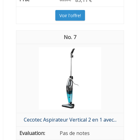
85,11 €
Voir l'offre!
7
Cecotec Aspirateur Vertical 2 en 1 avec...
Pas de notes