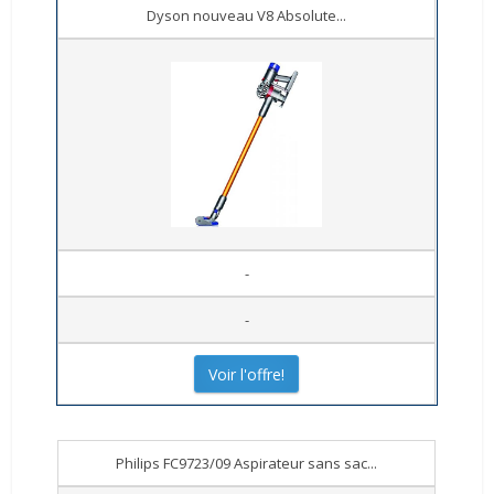
Dyson nouveau V8 Absolute...
-
-
Voir l'offre!
Philips FC9723/09 Aspirateur sans sac...