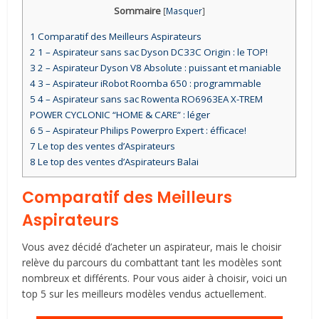
Sommaire
[
Masquer
]
1
Comparatif des Meilleurs Aspirateurs
2
1 – Aspirateur sans sac Dyson DC33C Origin : le TOP!
3
2 – Aspirateur Dyson V8 Absolute : puissant et maniable
4
3 – Aspirateur iRobot Roomba 650 : programmable
5
4 – Aspirateur sans sac Rowenta RO6963EA X-TREM
POWER CYCLONIC “HOME & CARE” : léger
6
5 – Aspirateur Philips Powerpro Expert : éfficace!
7
Le top des ventes d’Aspirateurs
8
Le top des ventes d’Aspirateurs Balai
Comparatif des Meilleurs
Aspirateurs
Vous avez décidé d’acheter un aspirateur, mais le choisir
relève du parcours du combattant tant les modèles sont
nombreux et différents. Pour vous aider à choisir, voici un
top 5 sur les meilleurs modèles vendus actuellement.