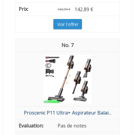
142,89 €
159,99 €
Voir l'offre!
7
Proscenic P11 Ultra+ Aspirateur Balai...
Pas de notes